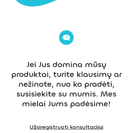
Jei Jus domina mūsų
produktai, turite klausimų ar
nežinote, nuo ko pradėti,
susisiekite su mumis. Mes
mielai Jums padėsime!
Užsiregistruoti konsultacijai