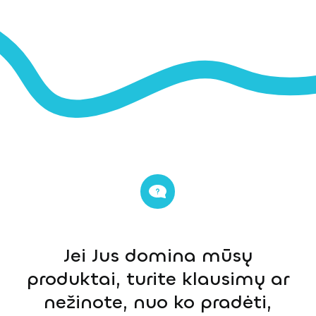
Jei Jus domina mūsų
produktai, turite klausimų ar
nežinote, nuo ko pradėti,