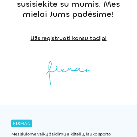
susisiekite su mumis. Mes
mielai Jums padėsime!
Užsiregistruoti konsultacijai
Mes siūlome vaikų žaidimų aikštelių, lauko sporto