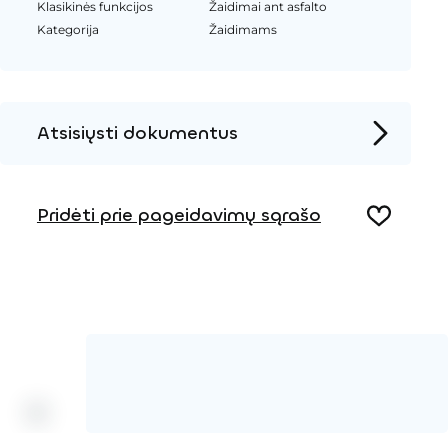
Klasikinės funkcijos
Žaidimai ant asfalto
Kategorija
Žaidimams
Atsisiųsti dokumentus
Produkto puslapis
Pridėti prie pageidavimų sąrašo