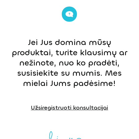
Jei Jus domina mūsų
produktai, turite klausimų ar
nežinote, nuo ko pradėti,
susisiekite su mumis. Mes
mielai Jums padėsime!
Užsiregistruoti konsultacijai