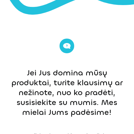
Jei Jus domina mūsų
produktai, turite klausimų ar
nežinote, nuo ko pradėti,
susisiekite su mumis. Mes
mielai Jums padėsime!