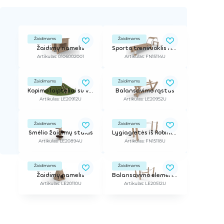
Žaidimams
Žaidimams
Žaidimų namelis
Sporto treniruoklis nugarai ir pilvo presui iš Robinia medienos
Artikulas: 0106002001
Artikulas: FN15114U
Žaidimams
Žaidimams
Kopimo laipteliai su virve prisilaikymui
Balansavimo rąstas
Artikulas: LE20912U
Artikulas: LE20952U
Žaidimams
Žaidimams
Smėlio žaidimų stalas
Lygiagretės iš Robinia medienos ir metalo
Artikulas: LE20894U
Artikulas: FN15118U
Žaidimams
Žaidimams
Žaidimų namelis
Balansavimo elementas
Artikulas: LE20110U
Artikulas: LE20512U