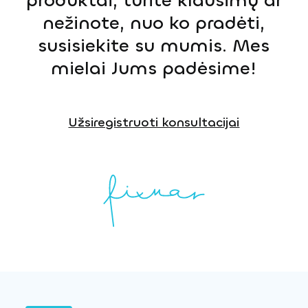
produktai, turite klausimų ar
nežinote, nuo ko pradėti,
susisiekite su mumis. Mes
mielai Jums padėsime!
Užsiregistruoti konsultacijai