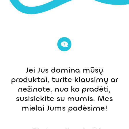
Jei Jus domina mūsų
produktai, turite klausimų ar
nežinote, nuo ko pradėti,
susisiekite su mumis. Mes
mielai Jums padėsime!