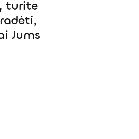
 turite
radėti,
ai Jums