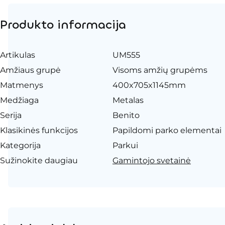
Produkto informacija
Artikulas
UM555
Amžiaus grupė
Visoms amžių grupėms
Matmenys
400x705x1145mm
Medžiaga
Metalas
Serija
Benito
Klasikinės funkcijos
Papildomi parko elementai
Kategorija
Parkui
Sužinokite daugiau
Gamintojo svetainė