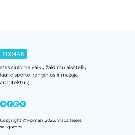
Mes siūlome vaikų žaidimų aikštelių,
lauko sporto įrenginius ir mažąją
architektūrą.
Copyright © Fixman, 2026. Visos teisės
saugomos.