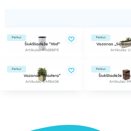
Parkui
Parkui
Šiukšliadėžė "Mid"
Vazonas „Sidewal
Artikulas: PA688PE
Artikulas: 
Parkui
Parkui
Vazonas "Madera"
Šiukšliadėžė "P
Artikulas: UM16406
Artikulas: 