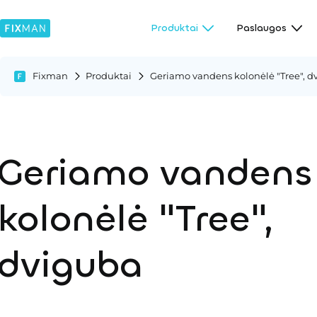
Produktai
Paslaugos
Fixman
Produktai
Geriamo vandens kolonėlė "Tree", d
Geriamo vandens
kolonėlė "Tree",
dviguba