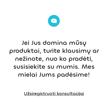
Jei Jus domina mūsų
produktai, turite klausimų ar
nežinote, nuo ko pradėti,
susisiekite su mumis. Mes
mielai Jums padėsime!
Užsiregistruoti konsultacijai