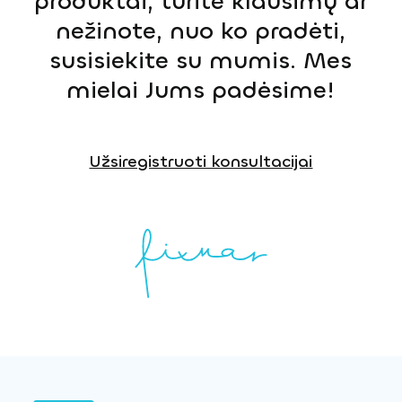
produktai, turite klausimų ar
nežinote, nuo ko pradėti,
susisiekite su mumis. Mes
mielai Jums padėsime!
Užsiregistruoti konsultacijai