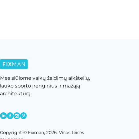
Mes siūlome vaikų žaidimų aikštelių,
lauko sporto įrenginius ir mažąją
architektūrą.
Copyright © Fixman, 2026. Visos teisės