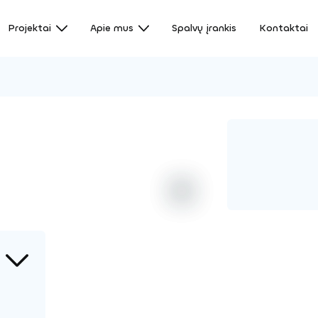
Projektai
Apie mus
Spalvų įrankis
Kontaktai