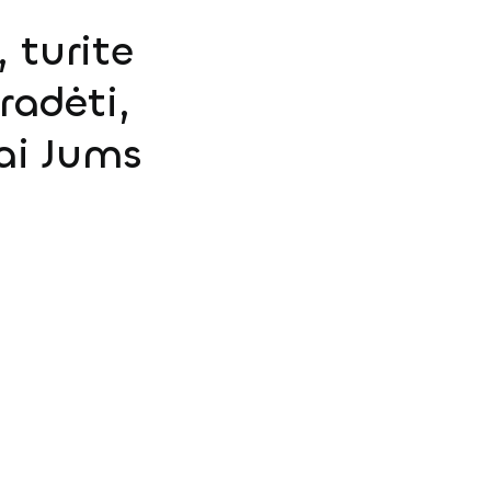
 turite
radėti,
ai Jums