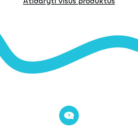
Atidaryti visus produktus