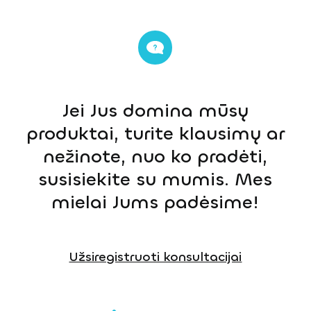
Jei Jus domina mūsų
produktai, turite klausimų ar
nežinote, nuo ko pradėti,
susisiekite su mumis. Mes
mielai Jums padėsime!
Užsiregistruoti konsultacijai