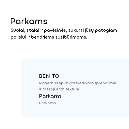
Parkams
Suolai, stalai ir pavėsinės, sukurti jūsų patogiam
poilsiui ir bendriems susibūrimams.
BENITO
Modernūs aplinkos tvarkymo sprendimai
ir mažoji architektūra
Parkams
Parkams