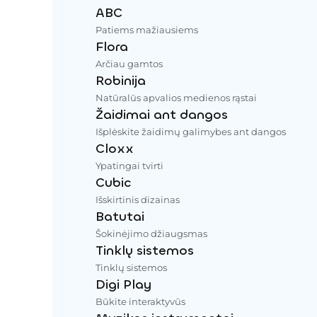
ABC
Patiems mažiausiems
Flora
Arčiau gamtos
Robinija
Natūralūs apvalios medienos rąstai
Žaidimai ant dangos
Išplėskite žaidimų galimybes ant dangos
Cloxx
Ypatingai tvirti
Cubic
Išskirtinis dizainas
Batutai
Šokinėjimo džiaugsmas
Tinklų sistemos
Tinklų sistemos
Digi Play
Būkite interaktyvūs