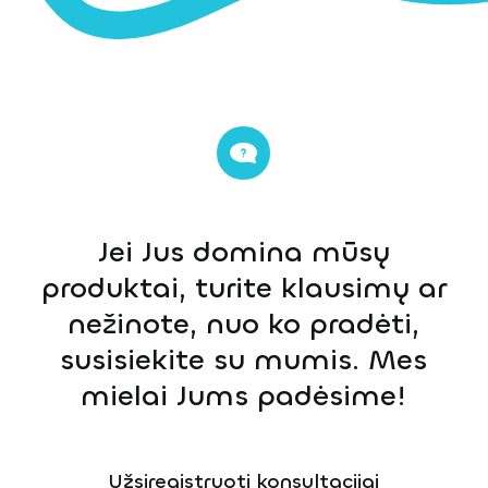
Jei Jus domina mūsų
produktai, turite klausimų ar
nežinote, nuo ko pradėti,
susisiekite su mumis. Mes
mielai Jums padėsime!
Užsiregistruoti konsultacijai