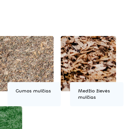
Gumos mulčias
Medžio žievės
mulčias