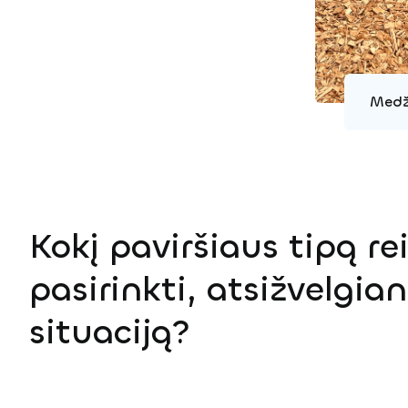
Medž
Kokį paviršiaus tipą re
pasirinkti, atsižvelgian
situaciją?