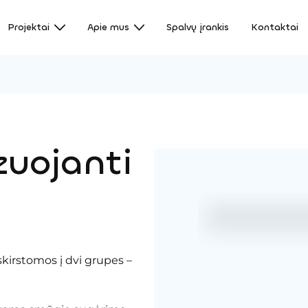
Projektai
Apie mus
Spalvų įrankis
Kontaktai
uojanti
kirstomos į dvi grupes –