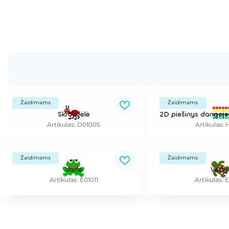
Žaidimams
Žaidimams
Skruzdėlė
Artikulas: D01005
Artikulas: 
Žaidimams
Žaidimams
Varlė
Vėžly
Artikulas: E01011
Artikulas: 