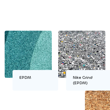
EPDM
Nike Grind
(EPDM)