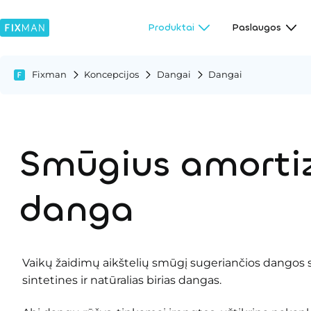
Produktai
Paslaugos
Fixman
Koncepcijos
Dangai
Dangai
Smūgius amortiz
danga
Vaikų žaidimų aikštelių smūgį sugeriančios dangos s
sintetines ir natūralias birias dangas.