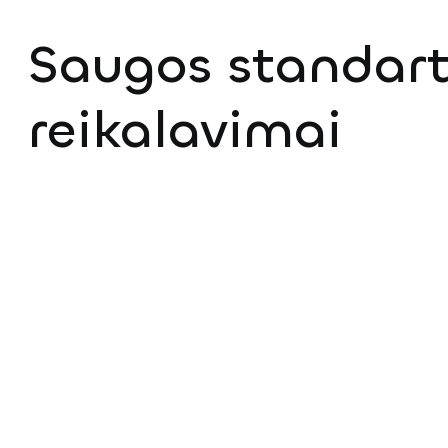
Saugos standar
reikalavimai