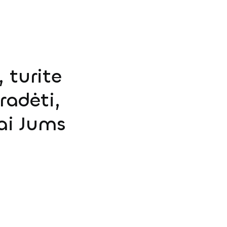
 turite
radėti,
ai Jums