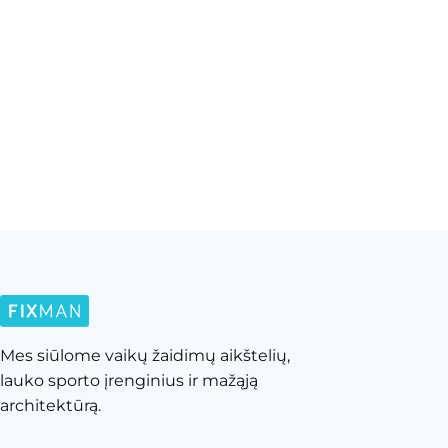
Mes siūlome vaikų žaidimų aikštelių,
lauko sporto įrenginius ir mažąją
architektūrą.