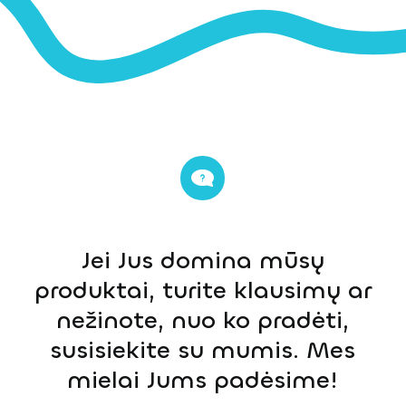
Jei Jus domina mūsų
produktai, turite klausimų ar
nežinote, nuo ko pradėti,
susisiekite su mumis. Mes
mielai Jums padėsime!