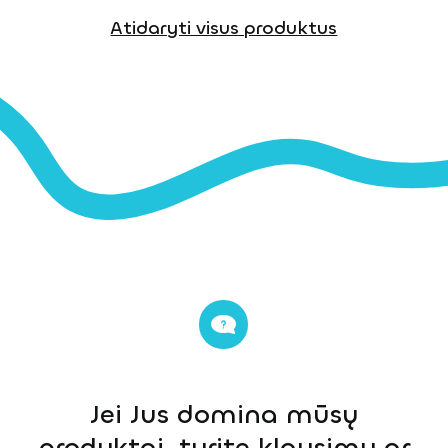
Atidaryti visus produktus
Jei Jus domina mūsų
produktai, turite klausimų ar