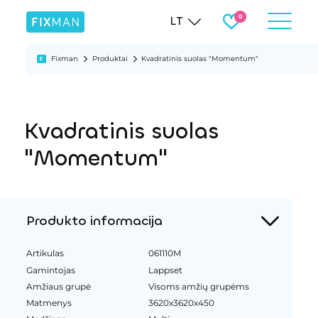
LT
Fixman
Produktai
Kvadratinis suolas "Momentum"
Kvadratinis suolas
"Momentum"
Produkto informacija
Artikulas
061110M
Gamintojas
Lappset
Amžiaus grupė
Visoms amžių grupėms
Matmenys
3620x3620x450