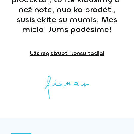
nežinote, nuo ko pradėti,
susisiekite su mumis. Mes
mielai Jums padėsime!
Užsiregistruoti konsultacijai