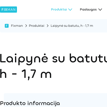
Produktai
Paslaugos
Fixman
Produktai
Laipynė su batutu, h - 1,7 m
Laipynė su batut
h - 1,7 m
Produkto informacija