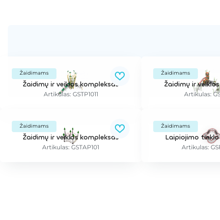
Žaidimams
Žaidimams
Žaidimų ir veiklos kompleksas
Žaidimų ir veikl
Artikulas: GSTP1011
Artikulas: 
Žaidimams
Žaidimams
Žaidimų ir veiklos kompleksas
Laipiojimo tinkl
Artikulas: GSTAP101
Artikulas: G