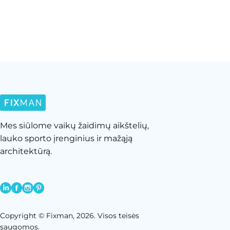
Mes siūlome vaikų žaidimų aikštelių,
lauko sporto įrenginius ir mažąją
architektūrą.
Copyright © Fixman, 2026. Visos teisės
saugomos.