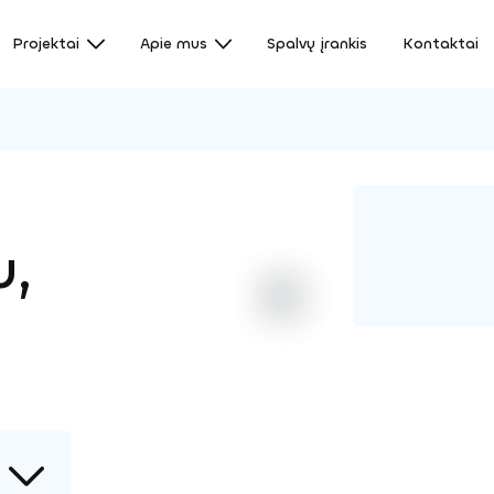
Projektai
Apie mus
Spalvų įrankis
Kontaktai
u,