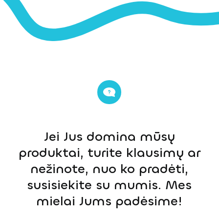
Jei Jus domina mūsų
produktai, turite klausimų ar
nežinote, nuo ko pradėti,
susisiekite su mumis. Mes
mielai Jums padėsime!