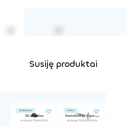
Susiję produktai
Žaidimams
Parkui
3D Vabalas
Hamakas su kojomis
Artikulas: 3DMAYBUG
Artikulas: 1930010060014