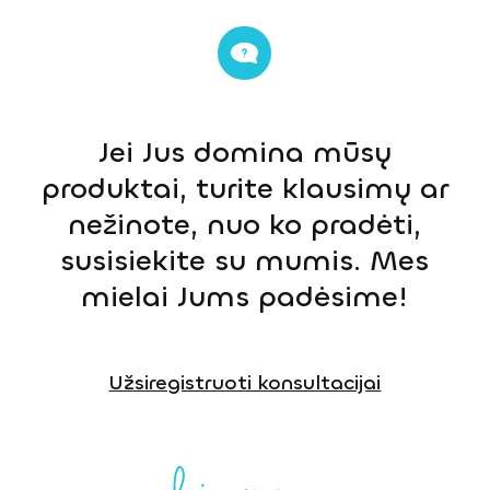
Jei Jus domina mūsų
produktai, turite klausimų ar
nežinote, nuo ko pradėti,
susisiekite su mumis. Mes
mielai Jums padėsime!
Užsiregistruoti konsultacijai