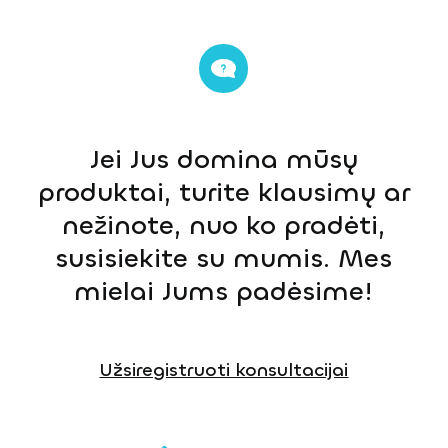
Jei Jus domina mūsų
produktai, turite klausimų ar
nežinote, nuo ko pradėti,
susisiekite su mumis. Mes
mielai Jums padėsime!
Užsiregistruoti konsultacijai