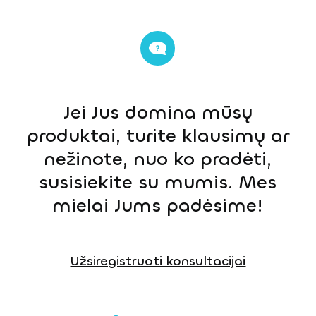
Jei Jus domina mūsų
produktai, turite klausimų ar
nežinote, nuo ko pradėti,
susisiekite su mumis. Mes
mielai Jums padėsime!
Užsiregistruoti konsultacijai