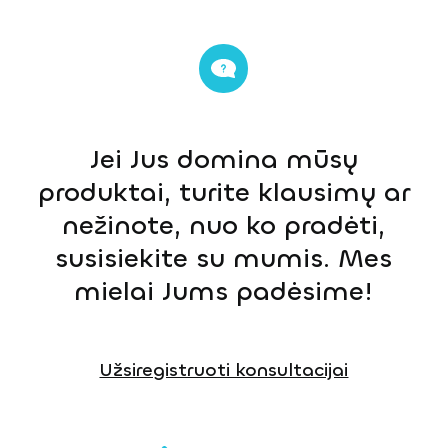
Jei Jus domina mūsų
produktai, turite klausimų ar
nežinote, nuo ko pradėti,
susisiekite su mumis. Mes
mielai Jums padėsime!
Užsiregistruoti konsultacijai