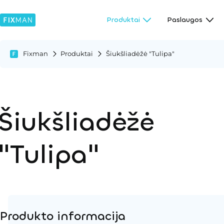
Produktai
Paslaugos
Fixman
Produktai
Šiukšliadėžė "Tulipa"
Šiukšliadėžė
"Tulipa"
Produkto informacija