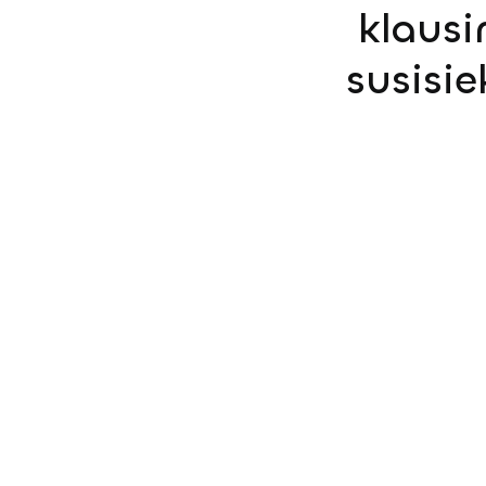
klausi
susisi