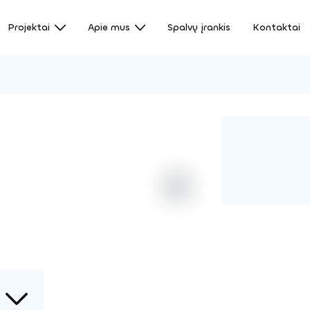
Projektai
Apie mus
Spalvų įrankis
Kontaktai