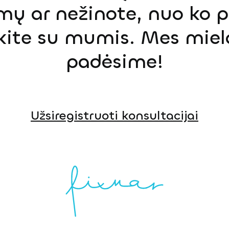
mų ar nežinote, nuo ko p
ekite su mumis. Mes miel
padėsime!
Užsiregistruoti konsultacijai