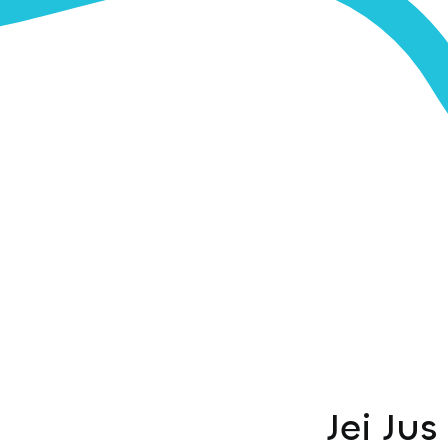
Jei Ju