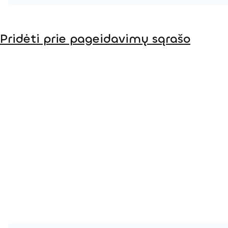
Produkto puslapis
Pridėti prie pageidavimų sąrašo