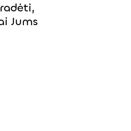
radėti,
ai Jums