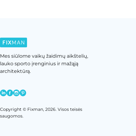
Mes siūlome vaikų žaidimų aikštelių,
lauko sporto įrenginius ir mažąją
architektūrą.
Copyright © Fixman, 2026. Visos teisės
saugomos.