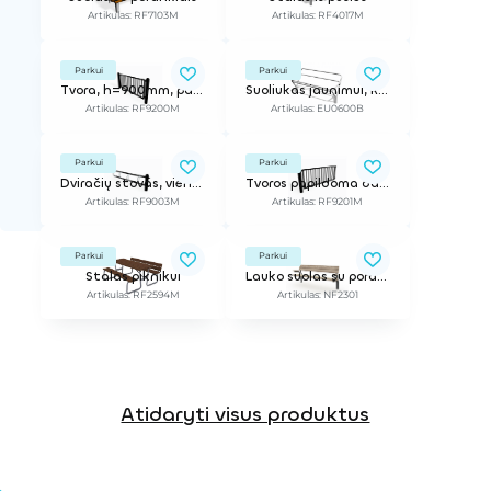
Artikulas: RF7103M
Artikulas: RF4017M
Parkui
Parkui
Tvora, h=900mm, pagrindinė dalis
Suoliukas jaunimui, RAL7016
Artikulas: RF9200M
Artikulas: EU0600B
Parkui
Parkui
Dviračių stovas, vienpusis, h=900m (papildoma dalis)
Tvoros papildoma dalis, h=900mm
Artikulas: RF9003M
Artikulas: RF9201M
Parkui
Parkui
Stalas piknikui
Lauko suolas su porankiais, impregnuota pušis
Artikulas: RF2594M
Artikulas: NF2301
Atidaryti visus produktus