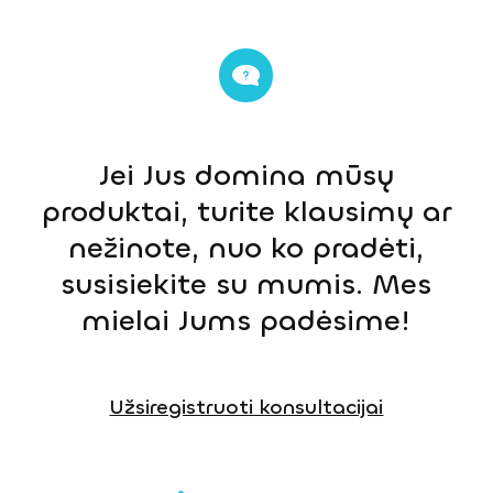
Jei Jus domina mūsų
produktai, turite klausimų ar
nežinote, nuo ko pradėti,
susisiekite su mumis. Mes
mielai Jums padėsime!
Užsiregistruoti konsultacijai