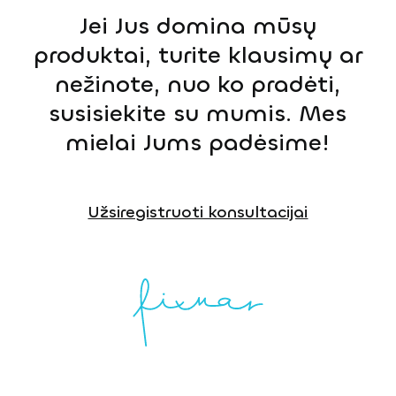
Jei Jus domina mūsų
produktai, turite klausimų ar
nežinote, nuo ko pradėti,
susisiekite su mumis. Mes
mielai Jums padėsime!
Užsiregistruoti konsultacijai