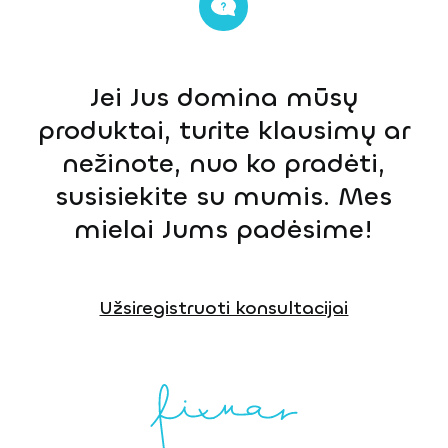
Jei Jus domina mūsų
produktai, turite klausimų ar
nežinote, nuo ko pradėti,
susisiekite su mumis. Mes
mielai Jums padėsime!
Užsiregistruoti konsultacijai