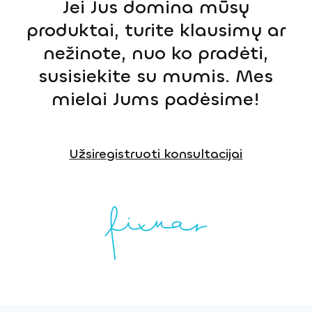
Jei Jus domina mūsų
produktai, turite klausimų ar
nežinote, nuo ko pradėti,
susisiekite su mumis. Mes
mielai Jums padėsime!
Užsiregistruoti konsultacijai