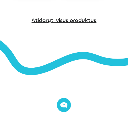
Atidaryti visus produktus