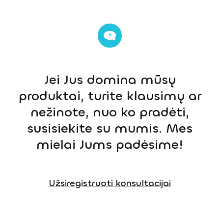
Jei Jus domina mūsų
produktai, turite klausimų ar
nežinote, nuo ko pradėti,
susisiekite su mumis. Mes
mielai Jums padėsime!
Užsiregistruoti konsultacijai