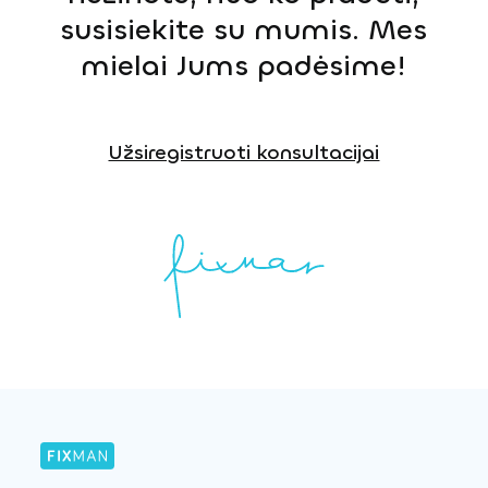
susisiekite su mumis. Mes
mielai Jums padėsime!
Užsiregistruoti konsultacijai