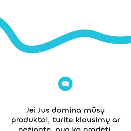
Jei Jus domina mūsų
produktai, turite klausimų ar
nežinote, nuo ko pradėti,