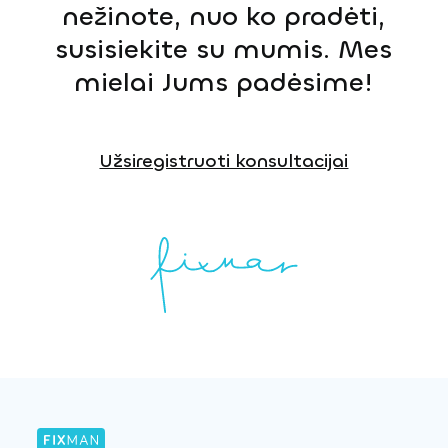
nežinote, nuo ko pradėti,
susisiekite su mumis. Mes
mielai Jums padėsime!
Užsiregistruoti konsultacijai