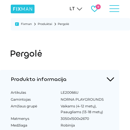
LT
Fixman
Produktai
Pergolė
Pergolė
Produkto informacija
Artikulas
LE20066U
Gamintojas
NORNA PLAYGROUNDS
Amžiaus grupė
Vaikams (4-12 metų),
Paaugliams (13-18 metų)
Matmenys
3050x1500x2670
Medžiaga
Robinija