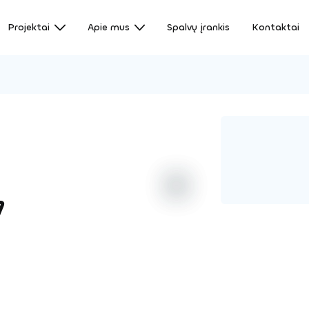
Projektai
Apie mus
Spalvų įrankis
Kontaktai
7