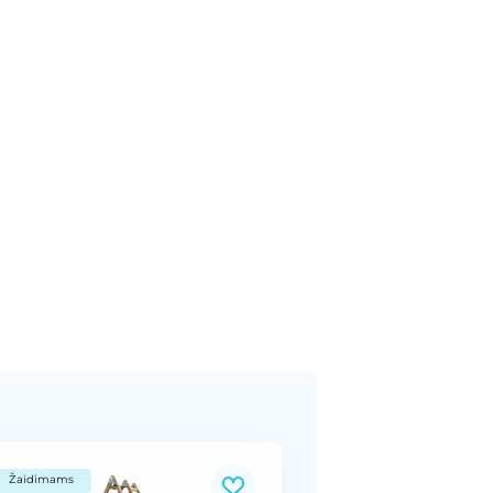
Žaidimams