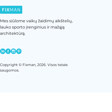
Mes siūlome vaikų žaidimų aikštelių,
lauko sporto įrenginius ir mažąją
architektūrą.
Copyright © Fixman, 2026. Visos teisės
saugomos.