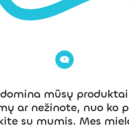
s domina mūsų produktai,
mų ar nežinote, nuo ko p
ekite su mumis. Mes miel