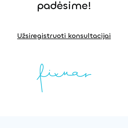
padėsime!
Užsiregistruoti konsultacijai