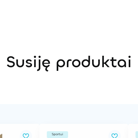
Susiję produktai
Sportui