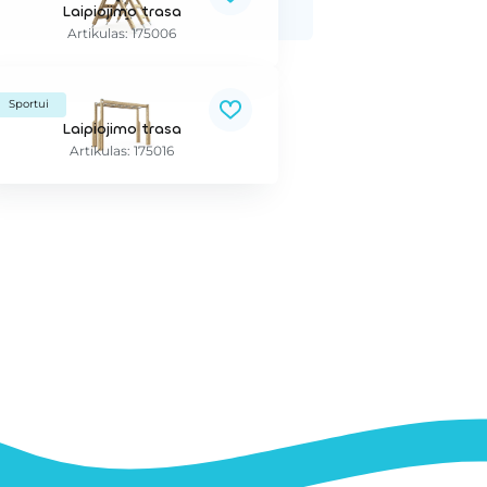
Laipiojimo trasa
Artikulas: 175006
Sportui
Laipiojimo trasa
Artikulas: 175016