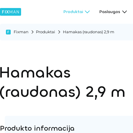
Produktai
Paslaugos
Fixman
Produktai
Hamakas (raudonas) 2,9 m
Hamakas
(raudonas) 2,9 m
Produkto informacija