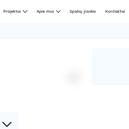
Projektai
Apie mus
Spalvų įrankis
Kontaktai