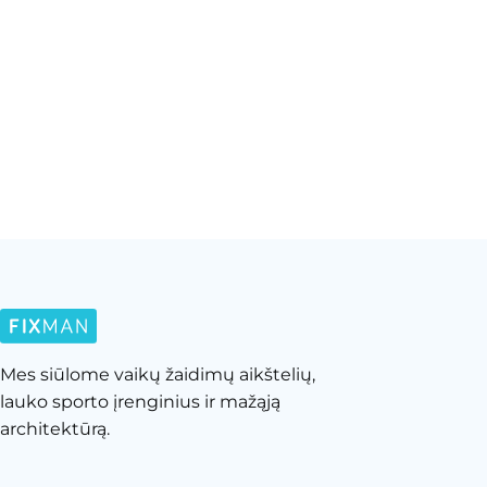
Mes siūlome vaikų žaidimų aikštelių,
lauko sporto įrenginius ir mažąją
architektūrą.