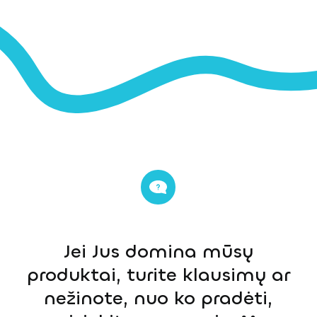
Jei Jus domina mūsų
produktai, turite klausimų ar
nežinote, nuo ko pradėti,