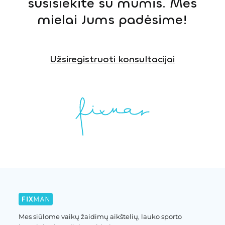
susisiekite su mumis. Mes
mielai Jums padėsime!
Užsiregistruoti konsultacijai
Mes siūlome vaikų žaidimų aikštelių, lauko sporto