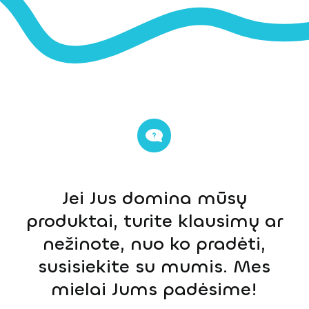
Jei Jus domina mūsų
produktai, turite klausimų ar
nežinote, nuo ko pradėti,
susisiekite su mumis. Mes
mielai Jums padėsime!