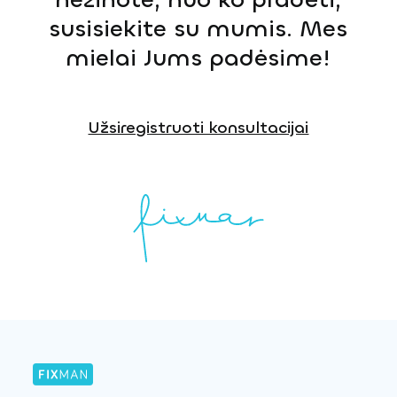
susisiekite su mumis. Mes
mielai Jums padėsime!
Užsiregistruoti konsultacijai