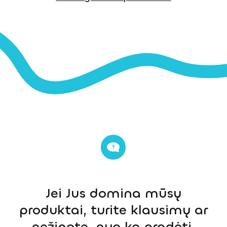
Jei Jus domina mūsų
produktai, turite klausimų ar
nežinote, nuo ko pradėti,