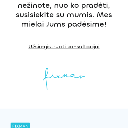
nežinote, nuo ko pradėti,
susisiekite su mumis. Mes
mielai Jums padėsime!
Užsiregistruoti konsultacijai