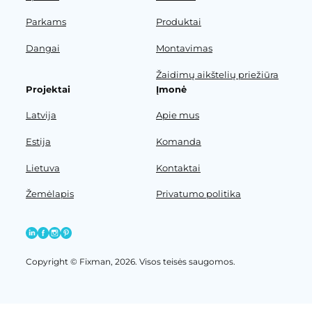
Parkams
Produktai
Dangai
Montavimas
Žaidimų aikštelių priežiūra
Projektai
Įmonė
Latvija
Apie mus
Estija
Komanda
Lietuva
Kontaktai
Žemėlapis
Privatumo politika
Copyright © Fixman, 2026. Visos teisės saugomos.