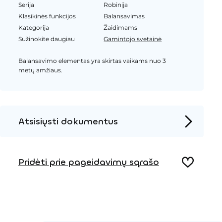
Serija
Robinija
Klasikinės funkcijos
Balansavimas
Kategorija
Žaidimams
Sužinokite daugiau
Gamintojo svetainė
Balansavimo elementas yra skirtas vaikams nuo 3
metų amžiaus.
Atsisiųsti dokumentus
Produkto puslapis
Pridėti prie pageidavimų sąrašo