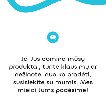
Jei Jus domina mūsų
produktai, turite klausimų ar
nežinote, nuo ko pradėti,
susisiekite su mumis. Mes
mielai Jums padėsime!