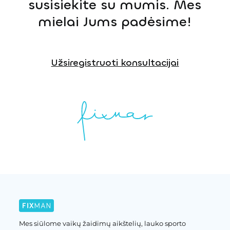
susisiekite su mumis. Mes
mielai Jums padėsime!
Užsiregistruoti konsultacijai
Mes siūlome vaikų žaidimų aikštelių, lauko sporto