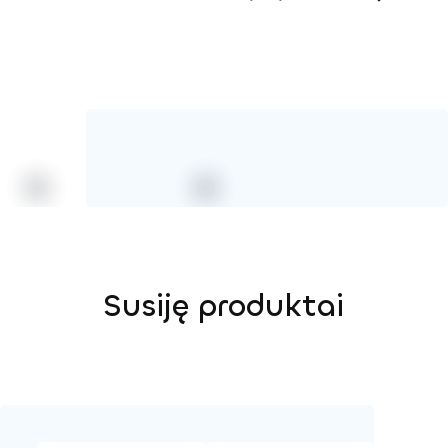
Mediena
Susiję produktai