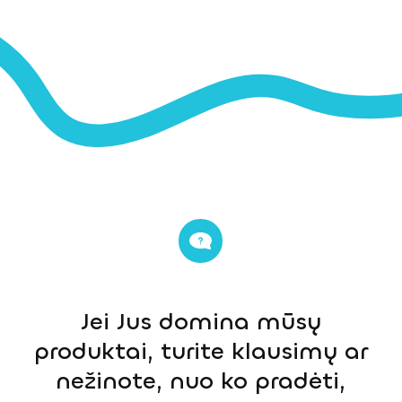
Jei Jus domina mūsų
produktai, turite klausimų ar
nežinote, nuo ko pradėti,