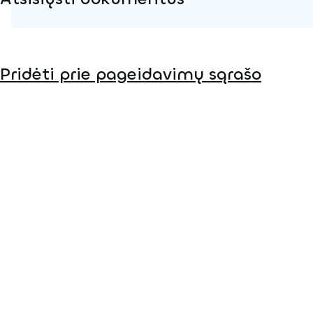
Produkto puslapis
Pridėti prie pageidavimų sąrašo