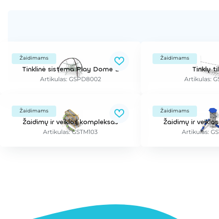
Žaidimams
Žaidimams
Tinklinė sistema Play Dome L
Tinklų ti
Artikulas: GSPD8002
Artikulas: 
Žaidimams
Žaidimams
Žaidimų ir veiklos kompleksas
Žaidimų ir veikl
Artikulas: GSTM103
Artikulas: G