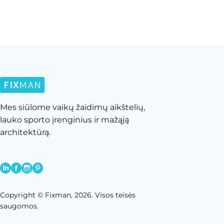
Mes siūlome vaikų žaidimų aikštelių,
lauko sporto įrenginius ir mažąją
architektūrą.
Copyright © Fixman, 2026. Visos teisės
saugomos.