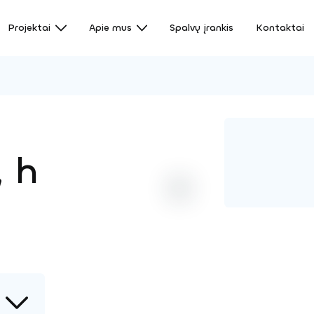
Projektai
Apie mus
Spalvų įrankis
Kontaktai
, h