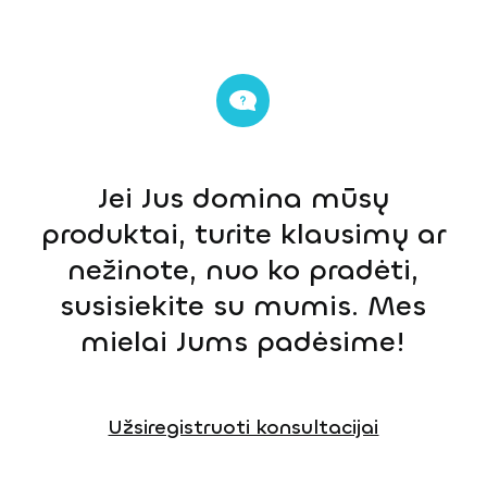
Jei Jus domina mūsų
produktai, turite klausimų ar
nežinote, nuo ko pradėti,
susisiekite su mumis. Mes
mielai Jums padėsime!
Užsiregistruoti konsultacijai