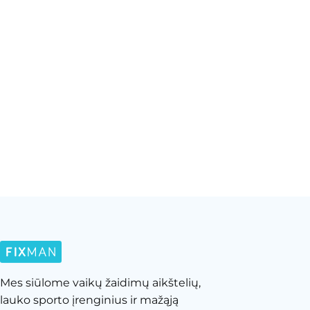
Mes siūlome vaikų žaidimų aikštelių,
lauko sporto įrenginius ir mažąją