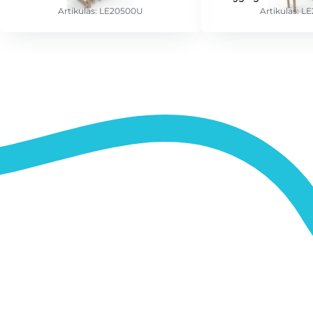
Artikulas: LE20500U
Artikulas: L