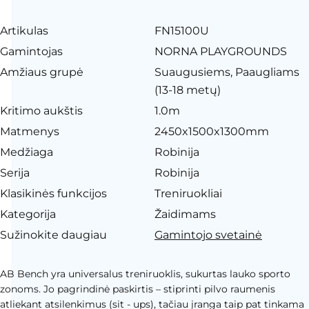
Artikulas
FN15100U
Gamintojas
NORNA PLAYGROUNDS
Amžiaus grupė
Suaugusiems, Paaugliams
(13-18 metų)
Kritimo aukštis
1.0m
Matmenys
2450x1500x1300mm
Medžiaga
Robinija
Serija
Robinija
Klasikinės funkcijos
Treniruokliai
Kategorija
Žaidimams
Sužinokite daugiau
Gamintojo svetainė
AB Bench yra universalus treniruoklis, sukurtas lauko sporto
zonoms. Jo pagrindinė paskirtis – stiprinti pilvo raumenis
atliekant atsilenkimus (sit - ups), tačiau įranga taip pat tinkama