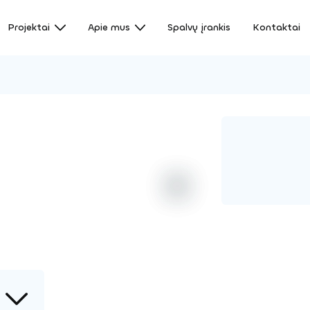
Projektai
Apie mus
Spalvų įrankis
Kontaktai