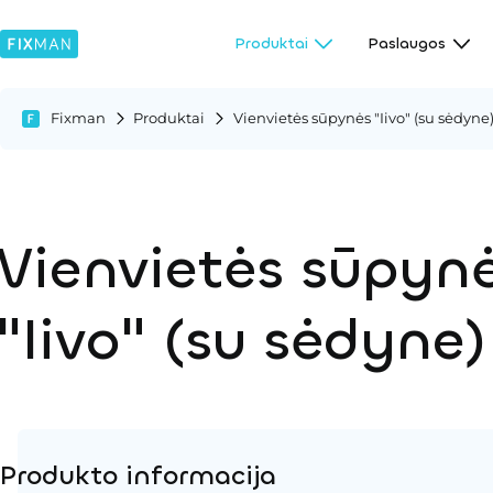
Produktai
Paslaugos
Fixman
Produktai
Vienvietės sūpynės "Iivo" (su sėdyne
Vienvietės sūpyn
"Iivo" (su sėdyne)
Produkto informacija