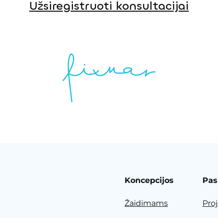
Užsiregistruoti konsultacijai
Koncepcijos
Pas
Žaidimams
Pro