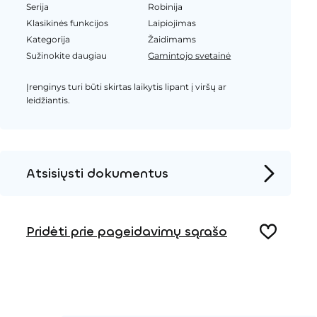
Serija
Robinija
Klasikinės funkcijos
Laipiojimas
Kategorija
Žaidimams
Sužinokite daugiau
Gamintojo svetainė
Įrenginys turi būti skirtas laikytis lipant į viršų ar
leidžiantis.
Atsisiųsti dokumentus
Produkto puslapis
Pridėti prie pageidavimų sąrašo