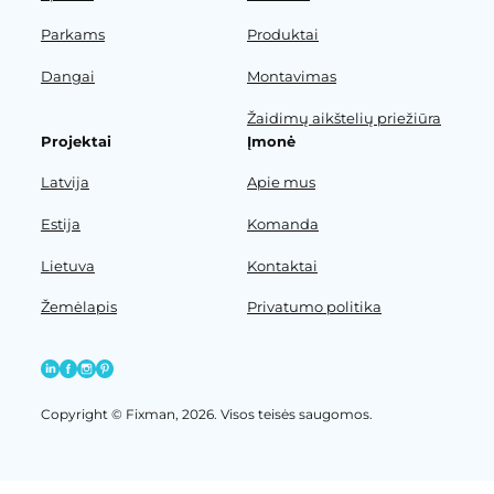
Parkams
Produktai
Dangai
Montavimas
Žaidimų aikštelių priežiūra
Projektai
Įmonė
Latvija
Apie mus
Estija
Komanda
Lietuva
Kontaktai
Žemėlapis
Privatumo politika
Copyright © Fixman, 2026. Visos teisės saugomos.