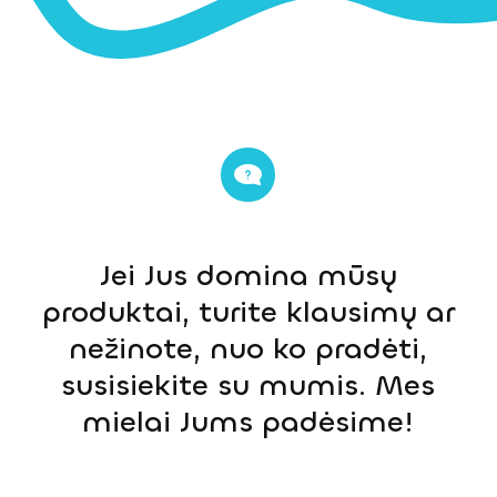
Jei Jus domina mūsų
produktai, turite klausimų ar
nežinote, nuo ko pradėti,
susisiekite su mumis. Mes
mielai Jums padėsime!