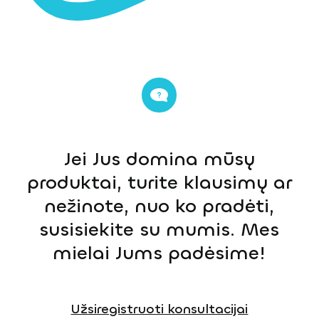
Jei Jus domina mūsų
produktai, turite klausimų ar
nežinote, nuo ko pradėti,
susisiekite su mumis. Mes
mielai Jums padėsime!
Užsiregistruoti konsultacijai