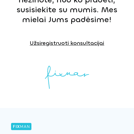
susisiekite su mumis. Mes
mielai Jums padėsime!
Užsiregistruoti konsultacijai