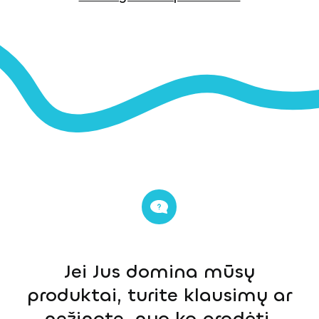
Jei Jus domina mūsų
produktai, turite klausimų ar
nežinote, nuo ko pradėti,