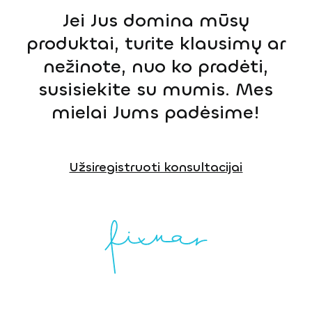
Jei Jus domina mūsų
produktai, turite klausimų ar
nežinote, nuo ko pradėti,
susisiekite su mumis. Mes
mielai Jums padėsime!
Užsiregistruoti konsultacijai