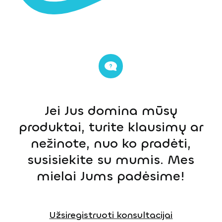
Jei Jus domina mūsų
produktai, turite klausimų ar
nežinote, nuo ko pradėti,
susisiekite su mumis. Mes
mielai Jums padėsime!
Užsiregistruoti konsultacijai