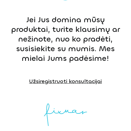
Jei Jus domina mūsų
produktai, turite klausimų ar
nežinote, nuo ko pradėti,
susisiekite su mumis. Mes
mielai Jums padėsime!
Užsiregistruoti konsultacijai