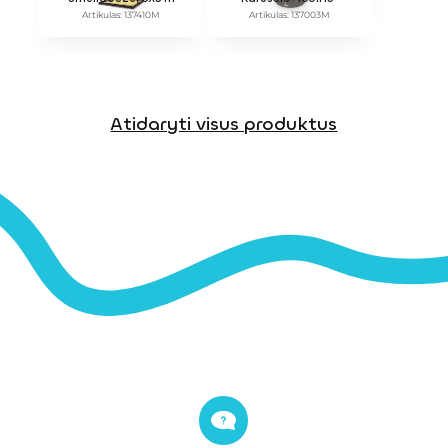
Artikulas: 137410M
Artikulas: 137003M
Atidaryti visus produktus