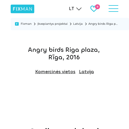
LT
Fixman
Įkvepiantys projektai
Latvija
Angry birds Riga plaza, Rīga, 2016
Angry birds Riga plaza,
Rīga, 2016
Komercinės vietos
Latvija