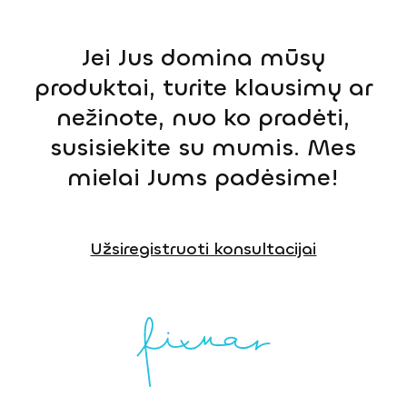
Jei Jus domina mūsų
produktai, turite klausimų ar
nežinote, nuo ko pradėti,
susisiekite su mumis. Mes
mielai Jums padėsime!
Užsiregistruoti konsultacijai